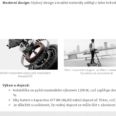
Moderní design:
Stylový design a kvalitní materiály udělají z tebe hvězd
Výkon a dojezd:
Koloběžka se pyšní maximálním výkonem 1200 W, což zajišťuje dos
%.
Díky baterii s kapacitou 477 Wh (46,8V) nabízí dojezd až 70 km, což 
Je důležité si uvědomit, že reálný dojezd se může lišit v závislosti