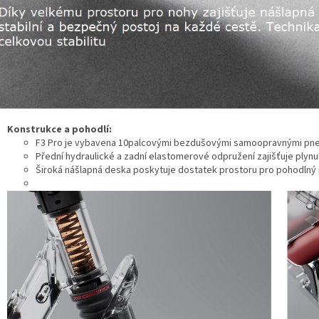
Konstrukce a pohodlí:
F3 Pro je vybavena 10palcovými bezdušovými samoopravnými pneumat
Přední hydraulické a zadní elastomerové odpružení zajišťuje plynu
Široká nášlapná deska poskytuje dostatek prostoru pro pohodlný 