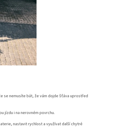
 že se nemusíte bát, že vám dojde šťáva uprostřed
ou jízdu i na nerovném povrchu.
erie, nastavit rychlost a využívat další chytré