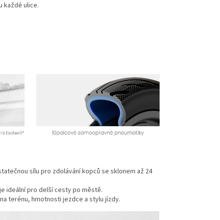
u každé ulice.
tatečnou sílu pro zdolávání kopců se sklonem až 24
je ideální pro delší cesty po městě.
 na terénu, hmotnosti jezdce a stylu jízdy.