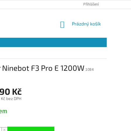
Přihlášení
NÁKUPNÍ
Prázdný košík
KOŠÍK
Ninebot F3 Pro E 1200W
1084
590 Kč
4 Kč bez DPH
dem