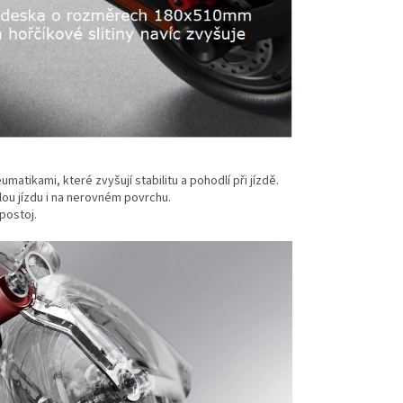
ikami, které zvyšují stabilitu a pohodlí při jízdě.
lou jízdu i na nerovném povrchu.
postoj.